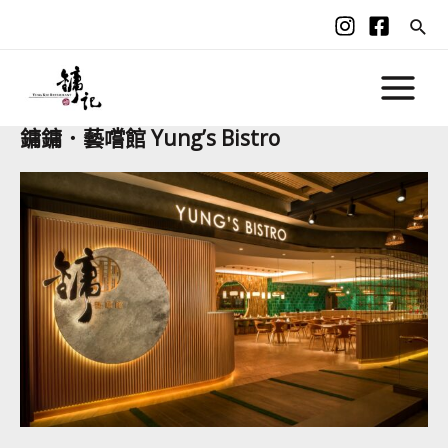
鏞鏞．藝嚐館 Yung’s Bistro