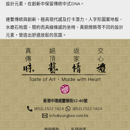
設計元素，在創新中保留傳統中式DNA。
連繫傳統與創新，極具現代感及打卡潛力，人字形圖案地板、
水磨石枱面、簡約而具線條感的坐椅、黃銅燈飾等不同的設計
元素，營造出舒適放鬆的氛圍。
香港中環威靈頓街32-40號
(852) 2522 1624
(852) 2522 1624
info@yungkee.com.hk
使用條款
私隱政策