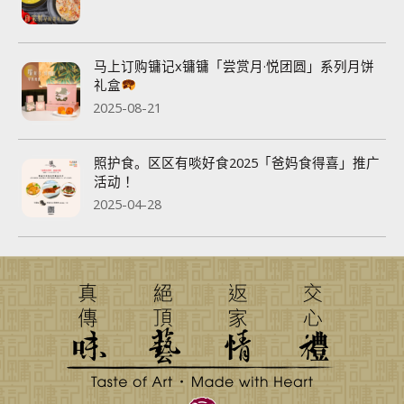
马上订购镛记x镛镛「尝赏月·悦团圆」系列月饼
礼盒
2025-08-21
照护食。区区有啖好食2025「爸妈食得喜」推广
活动 ！
2025-04-28