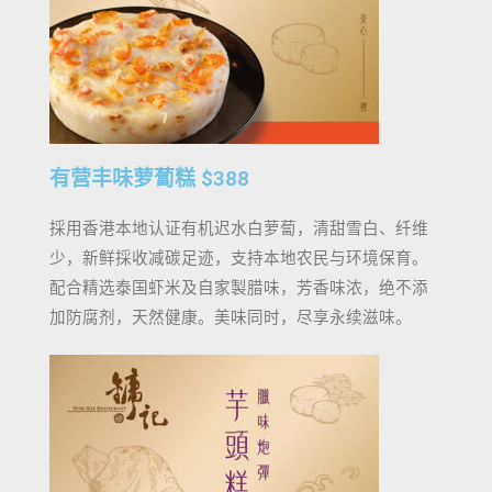
有营丰味萝蔔糕 $388
採用香港本地认证有机迟水白萝蔔，清甜雪白、纤维
少，新鲜採收减碳足迹，支持本地农民与环境保育。
配合精选泰国虾米及自家製腊味，芳香味浓，绝不添
加防腐剂，天然健康。美味同时，尽享永续滋味。