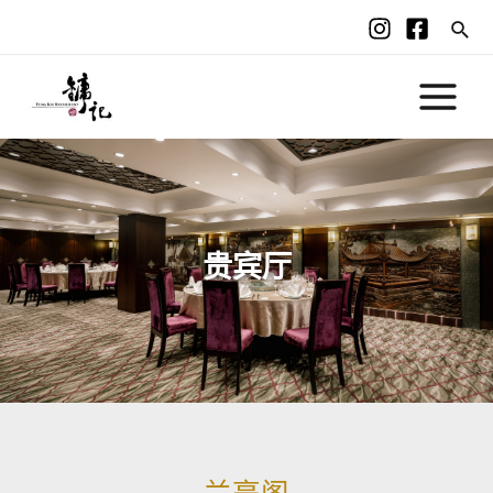
贵宾厅
兰亭阁