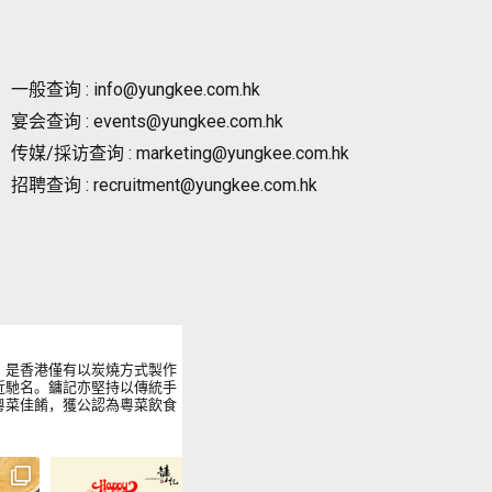
一般查询 : info@yungkee.com.hk
宴会查询 : events@yungkee.com.hk
传媒/採访查询 : marketing@yungkee.com.hk
招聘查询 : recruitment@yungkee.com.hk
，是香港僅有以炭燒方式製作
近馳名。鏞記亦堅持以傳統手
粵菜佳餚，獲公認為粵菜飲食