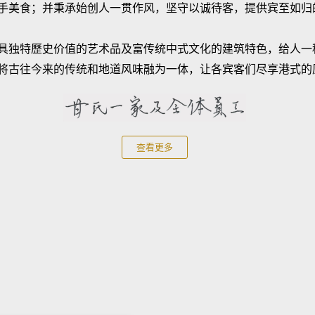
手美食；并秉承始创人一贯作风，坚守以诚待客，提供宾至如归
具独特歷史价值的艺术品及富传统中式文化的建筑特色，给人一
将古往今来的传统和地道风味融为一体，让各宾客们尽享港式的
查看更多