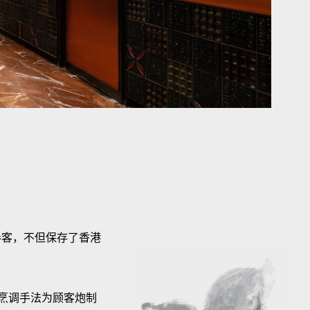
奉客，不但保存了香港
烹调手法为顾客炮制