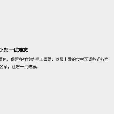
让您一试难忘
菜色，保留多样传统手工粤菜，以最上乘的食材烹调各式各样
款名菜，让您一试难忘。