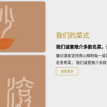
我们的菜式​
我们诚意推介多款名菜，
镛记酒家坚持用心精制每一道
名贵粤菜， 我们诚意推介多
查看更多