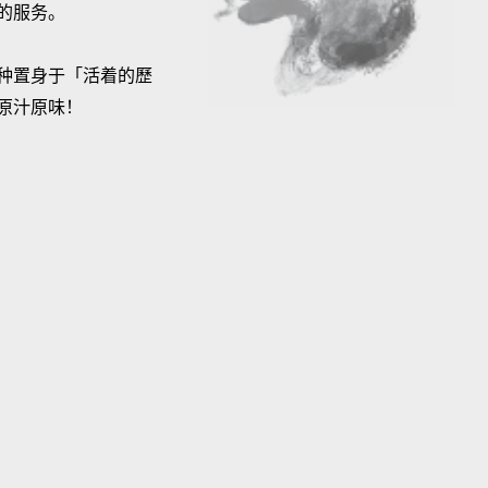
的服务。
种置身于「活着的歷
原汁原味！