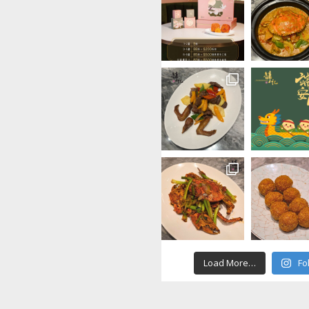
Load More…
Fo