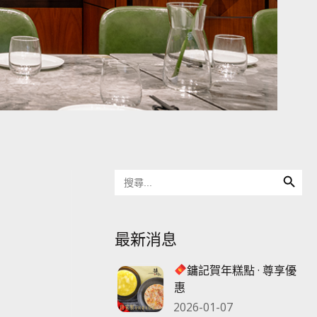
Search Button
Search
for:
最新消息
鏞記賀年糕點 · 尊享優
惠
2026-01-07