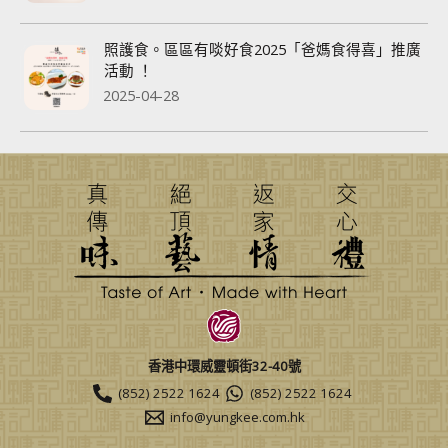
照護食。區區有啖好食2025「爸媽食得喜」推廣
活動 ！
2025-04-28
香港中環威靈頓街32-40號
(852) 2522 1624
(852) 2522 1624
info@yungkee.com.hk