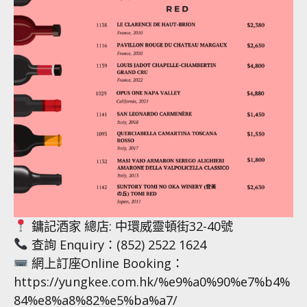
鏞記酒家 總店: 中環威靈頓街32-40號
查詢 Enquiry：(852) 2522 1624
網上訂座Online Booking：
https://yungkee.com.hk/%e9%a0%90%e7%b4%
84%e8%a8%82%e5%ba%a7/