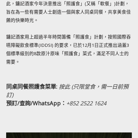
此，鏞記酒家今年決意推出「照護食」(又稱「軟餐」)計劃，
旨在為一些有需要人士創造一個與家人同桌同餐，共享美食佳
餚的快樂時光。
鏞記酒家用上超過半年時間籌備「照護食」計劃，按照國際吞
嚥障礙飲食標準(IDDSI) 的要求，已於12月1日正式推出涵蓋3
個標準級別的8款原汁原味「照護食」菜式，滿足不同人士的
需要。
同桌同餐照護食菜單:
按此 (只限堂食，需一日前預
訂)
預訂/查詢/WhatsApp：
+852 2522 1624