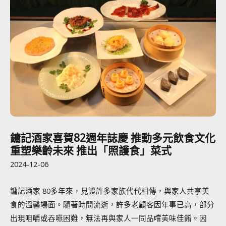
鏞記酒家喜賀82週年誌慶 推動多元飲食文化
重塑樂齡未來 推出「照護食」菜式
2024-12-06
鏞記酒家 80多年來，見證許多家族代代相傳，與家人共享美
食的溫馨場面。隨著時間流逝，許多老顧客因年事已高，部分
出現咀嚼或吞嚥困難，無法再與家人一同品嚐美味佳餚。因