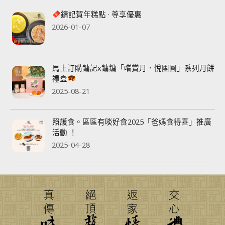
鏞記賀年糕點 · 尊享優惠
2026-01-07
馬上訂購鏞記x鏞鏞「嚐賞月．悅團圓」系列月餅
禮盒
2025-08-21
照護食。區區有啖好食2025「爸媽食得喜」推廣
活動 ！
2025-04-28