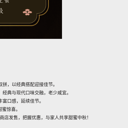
典双拼，以经典搭配迎接佳节。
四个。经典与现代口味交融，老少咸宜。
。丰富口感，延续佳节。
甜蜜惊喜。
上商店发售，把握优惠，与家人共享甜蜜中秋！