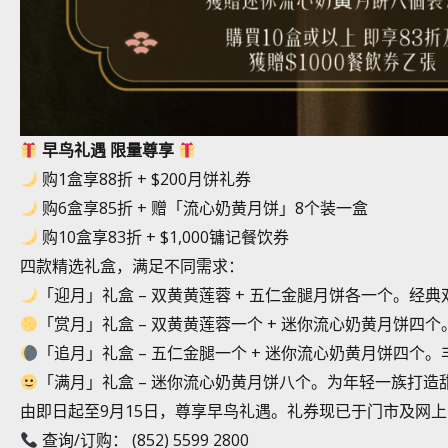
早鸟礼遇 限量尊享
购1盒享88折 + $200月饼礼券
购6盒享85折 + 赠「流心奶黄月饼」8个装一盒
购10盒享83折 + $1,000镛记餐饮券
四款精选礼盒，满足不同需求：
「迎月」礼盒 – 双黄黄莲蓉 + 五仁金腿月饼各一个。经
「赏月」礼盒 – 双黄黄莲蓉一个 + 迷你流心奶黄月饼
「追月」礼盒 – 五仁金腿一个 + 迷你流心奶黄月饼四个
「满月」礼盒 – 迷你流心奶黄月饼八个。为年轻一族打造
由即日起至9月15日，尊享早鸟礼遇。礼券现已于门市及网
查询/订购： (852) 5599 2800