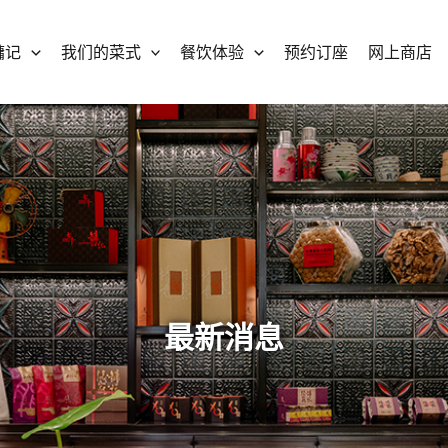
镛记
我们的菜式
餐饮体验
预约订座
网上商店
最新消息