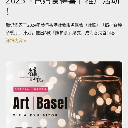
2025「爸妈食得喜」推广活动
！
镛记酒家于2024年参与香港社会服务联会（社联）「照护食种
子餐厅」计划，推出8款「照护食」菜式，成为香港首间吞…
详细内容 »