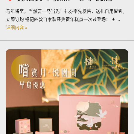
马年将至，当然要一马当先！礼券率先发售，送礼自用皆宜。
立即订购 镛记四款自家製经典贺年糕点一次过登场： ✦ …
详细内容 »