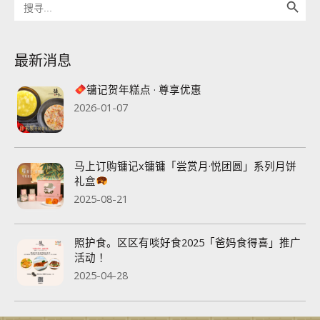
for:
最新消息
镛记贺年糕点 · 尊享优惠
2026-01-07
马上订购镛记x镛镛「尝赏月·悦团圆」系列月饼
礼盒
2025-08-21
照护食。区区有啖好食2025「爸妈食得喜」推广
活动 ！
2025-04-28