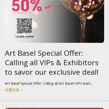
Art Basel Special Offer:
Calling all VIPs & Exhibitors
to savor our exclusive deal!
Art Basel Special Offer: Calling all Art Basel VIPs &am…
详细内容 »