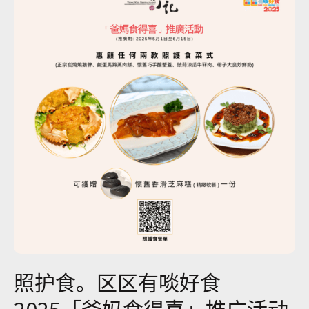
照护食。区区有啖好食